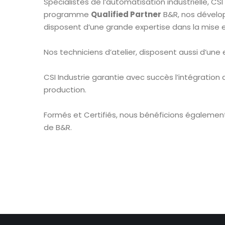
Spécialistes de l’automatisation industrielle, CSI
programme
Qualified Partner
B&R, nos dévelop
disposent d’une grande expertise dans la mise
Nos techniciens d’atelier, disposent aussi d’une
CSI Industrie garantie avec succès l’intégratio
production.
Formés et Certifiés, nous bénéficions également
de B&R.