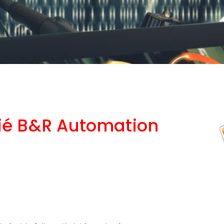
fié B&R Automation