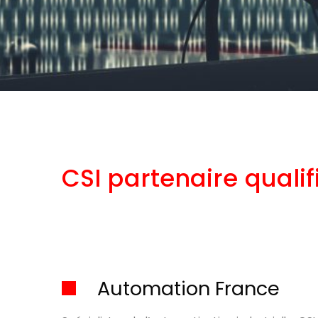
CSI partenaire quali
Automation France