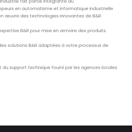
 Industrie fait partie intégrante du
peurs en automatisme et informatique industrielle
 en œuvre des technologies innovantes de B&R.
 expertise B&R pour mise en armoire des produits.
n des solutions B&R adaptées à votre processus de
 du support technique fourni par les agences locales