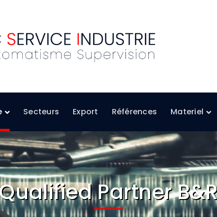
e
Secteurs
Export
Références
Materiel
Qualified Partner B&